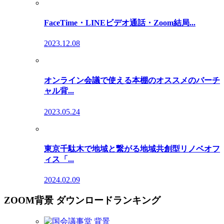
FaceTime・LINEビデオ通話・Zoom結局...
2023.12.08
オンライン会議で使える本棚のオススメのバーチ
ャル背...
2023.05.24
東京千駄木で地域と繋がる地域共創型リノベオフ
ィス「...
2024.02.09
ZOOM背景 ダウンロードランキング