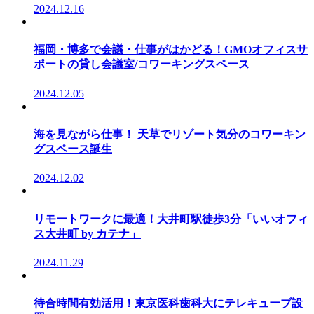
2024.12.16
福岡・博多で会議・仕事がはかどる！GMOオフィスサ
ポートの貸し会議室/コワーキングスペース
2024.12.05
海を見ながら仕事！ 天草でリゾート気分のコワーキン
グスペース誕生
2024.12.02
リモートワークに最適！大井町駅徒歩3分「いいオフィ
ス大井町 by カテナ」
2024.11.29
待合時間有効活用！東京医科歯科大にテレキューブ設