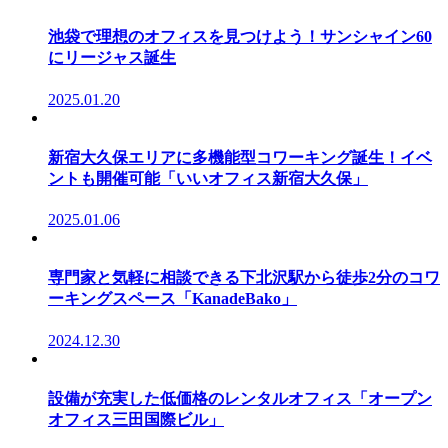
池袋で理想のオフィスを見つけよう！サンシャイン60
にリージャス誕生
2025.01.20
新宿大久保エリアに多機能型コワーキング誕生！イベ
ントも開催可能「いいオフィス新宿大久保」
2025.01.06
専門家と気軽に相談できる下北沢駅から徒歩2分のコワ
ーキングスペース「KanadeBako」
2024.12.30
設備が充実した低価格のレンタルオフィス「オープン
オフィス三田国際ビル」