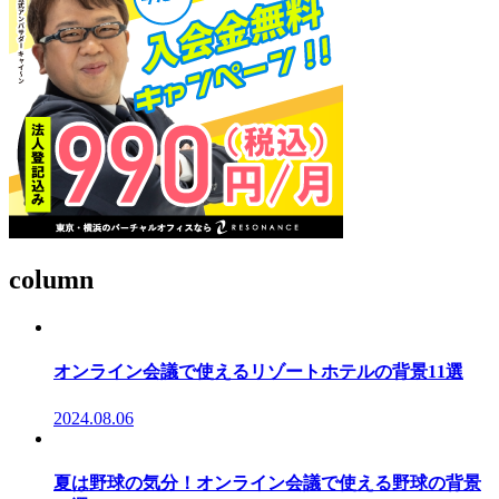
column
オンライン会議で使えるリゾートホテルの背景11選
2024.08.06
夏は野球の気分！オンライン会議で使える野球の背景