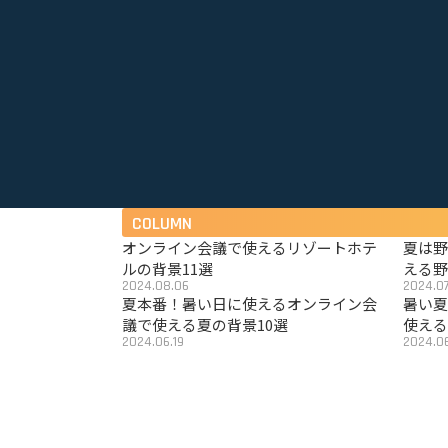
COLUMN
オンライン会議で使えるリゾートホテ
夏は
ルの背景11選
える野
2024.08.06
2024.07
夏本番！暑い日に使えるオンライン会
暑い
議で使える夏の背景10選
使える
2024.06.19
2024.06