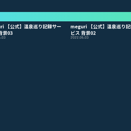
uri 【公式】温泉巡り記録サー
meguri 【公式】温泉巡り
背景03
ビス 背景02
6.03
2022.06.03