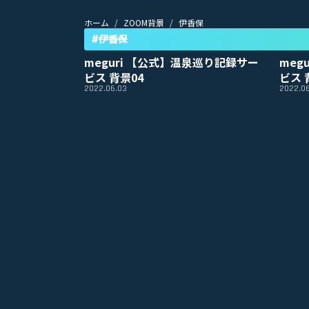
ホーム
ZOOM背景
伊香保
#伊香保
meguri 【公式】温泉巡り記録サー
meg
ビス 背景04
ビス 
2022.06.03
2022.0