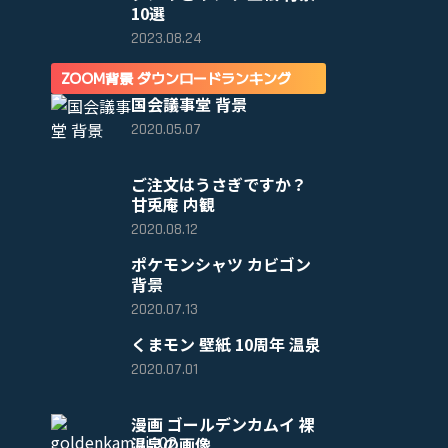
10選
2023.08.24
ZOOM背景 ダウンロードランキング
国会議事堂 背景
2020.05.07
ご注文はうさぎですか？
甘兎庵 内観
2020.08.12
ポケモンシャツ カビゴン
背景
2020.07.13
くまモン 壁紙 10周年 温泉
2020.07.01
漫画 ゴールデンカムイ 裸
温泉の画像