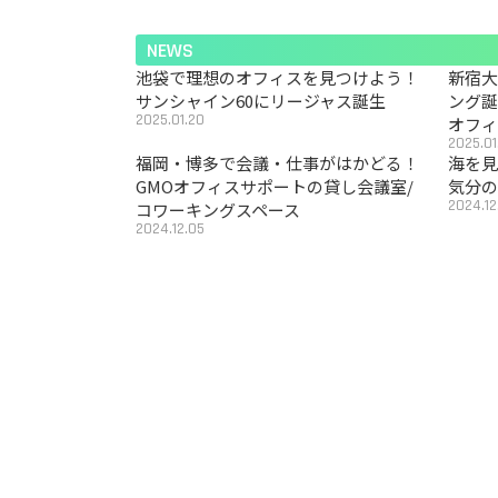
NEWS
池袋で理想のオフィスを見つけよう！
新宿
サンシャイン60にリージャス誕生
ング
2025.01.20
オフ
2025.01
福岡・博多で会議・仕事がはかどる！
海を見
GMOオフィスサポートの貸し会議室/
気分の
2024.12
コワーキングスペース
2024.12.05