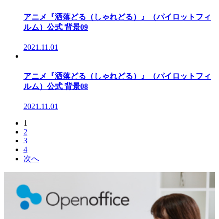
アニメ『洒落どる（しゃれどる）』（パイロットフィ
ルム）公式 背景09
2021.11.01
アニメ『洒落どる（しゃれどる）』（パイロットフィ
ルム）公式 背景08
2021.11.01
1
2
3
4
次へ