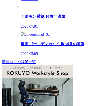
くまモン 壁紙 10周年 温泉
2020.07.01
漫画 ゴールデンカムイ 裸 温泉の画像
2020.05.05
新着ZOOM背景一覧