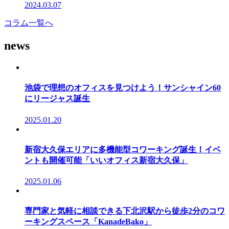
2024.03.07
コラム一覧へ
news
池袋で理想のオフィスを見つけよう！サンシャイン60
にリージャス誕生
2025.01.20
新宿大久保エリアに多機能型コワーキング誕生！イベ
ントも開催可能「いいオフィス新宿大久保」
2025.01.06
専門家と気軽に相談できる下北沢駅から徒歩2分のコワ
ーキングスペース「KanadeBako」