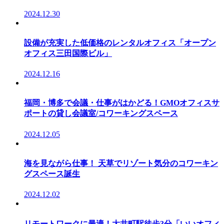
2024.12.30
設備が充実した低価格のレンタルオフィス「オープン
オフィス三田国際ビル」
2024.12.16
福岡・博多で会議・仕事がはかどる！GMOオフィスサ
ポートの貸し会議室/コワーキングスペース
2024.12.05
海を見ながら仕事！ 天草でリゾート気分のコワーキン
グスペース誕生
2024.12.02
リモートワークに最適！大井町駅徒歩3分「いいオフィ