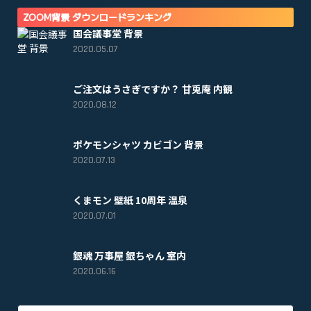
ZOOM背景 ダウンロードランキング
国会議事堂 背景
2020.05.07
ご注文はうさぎですか？ 甘兎庵 内観
2020.08.12
ポケモンシャツ カビゴン 背景
2020.07.13
くまモン 壁紙 10周年 温泉
2020.07.01
銀魂 万事屋 銀ちゃん 室内
2020.06.16