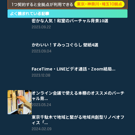
よく読まれている記事
密かな人気！和室のバーチャル背景10選
2023.09.22
かわいい！すみっコぐらし 壁紙4選
2023.09.04
FaceTime・LINEビデオ通話・Zoom結局...
2023.12.08
オンライン会議で使える本棚のオススメのバーチ
ャル背...
2023.05.24
東京千駄木で地域と繋がる地域共創型リノベオフ
ィス「...
2024.02.09