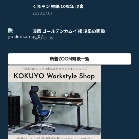
くまモン 壁紙 10周年 温泉
2020.07.01
漫画 ゴールデンカムイ 裸 温泉の画像
2020.05.05
新着ZOOM背景一覧