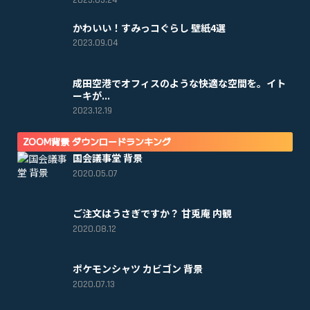
2023.05.24
かわいい！すみっコぐらし 壁紙4選
2023.09.04
成田空港でオフィスのような快適な空間を。イト
ーキが...
2023.12.19
ZOOM背景 ダウンロードランキング
国会議事堂 背景
2020.05.07
ご注文はうさぎですか？ 甘兎庵 内観
2020.08.12
ポケモンシャツ カビゴン 背景
2020.07.13