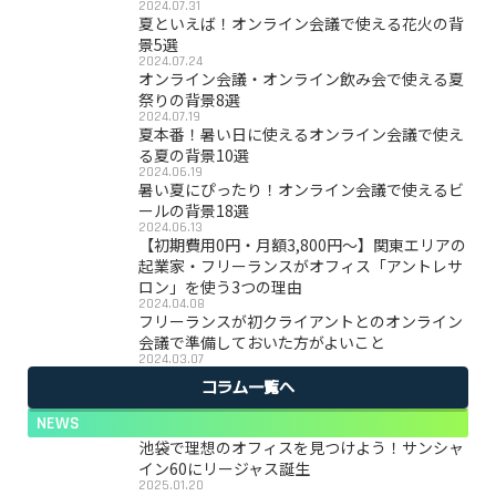
2024.07.31
夏といえば！オンライン会議で使える花火の背
景5選
2024.07.24
オンライン会議・オンライン飲み会で使える夏
祭りの背景8選
2024.07.19
夏本番！暑い日に使えるオンライン会議で使え
る夏の背景10選
2024.06.19
暑い夏にぴったり！オンライン会議で使えるビ
ールの背景18選
2024.06.13
【初期費用0円・月額3,800円〜】関東エリアの
起業家・フリーランスがオフィス「アントレサ
ロン」を使う3つの理由
2024.04.08
フリーランスが初クライアントとのオンライン
会議で準備しておいた方がよいこと
2024.03.07
コラム一覧へ
NEWS
池袋で理想のオフィスを見つけよう！サンシャ
イン60にリージャス誕生
2025.01.20