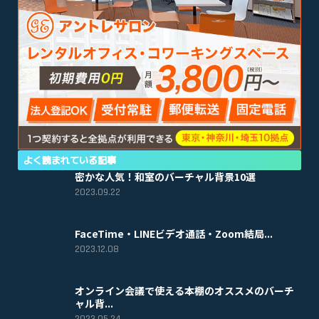
よく読まれている記事
密かな人気！和室のバーチャル背景10選
2023.09.22
FaceTime・LINEビデオ通話・Zoom結局...
2023.12.08
オンライン会議で使える本棚のオススメのバーチ
ャル背...