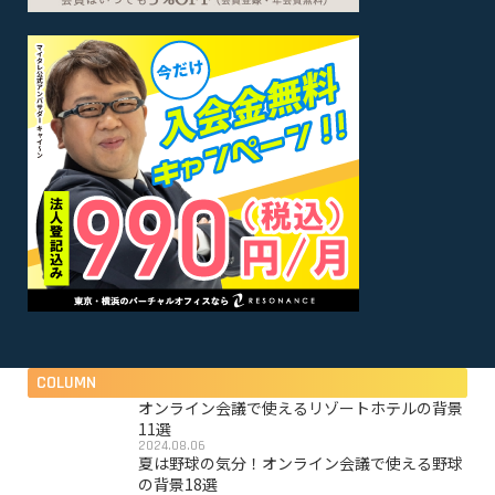
COLUMN
オンライン会議で使えるリゾートホテルの背景
11選
2024.08.06
夏は野球の気分！オンライン会議で使える野球
の背景18選