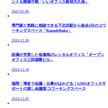
ントも開催可能「いいオフィス新宿大久保」
2025.01.06
専門家と気軽に相談できる下北沢駅から徒歩2分のコワ
ーキングスペース「KanadeBako」
2024.12.30
設備が充実した低価格のレンタルオフィス「オープン
オフィス三田国際ビル」
2024.12.16
福岡・博多で会議・仕事がはかどる！GMOオフィスサ
ポートの貸し会議室/コワーキングスペース
2024.12.05