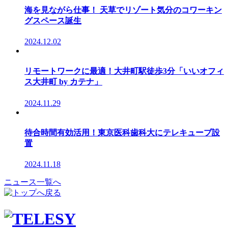
海を見ながら仕事！ 天草でリゾート気分のコワーキン
グスペース誕生
2024.12.02
リモートワークに最適！大井町駅徒歩3分「いいオフィ
ス大井町 by カテナ」
2024.11.29
待合時間有効活用！東京医科歯科大にテレキューブ設
置
2024.11.18
ニュース一覧へ