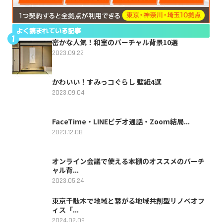
よく読まれている記事
密かな人気！和室のバーチャル背景10選
2023.09.22
かわいい！すみっコぐらし 壁紙4選
2023.09.04
FaceTime・LINEビデオ通話・Zoom結局...
2023.12.08
オンライン会議で使える本棚のオススメのバーチ
ャル背...
2023.05.24
東京千駄木で地域と繋がる地域共創型リノベオフ
ィス「...
2024.02.09