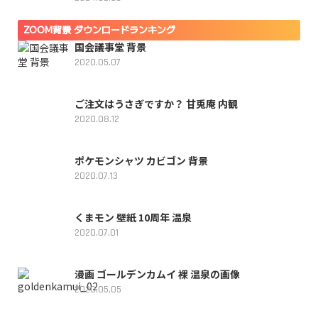
ZOOM背景 ダウンロードランキング
国会議事堂 背景
2020.05.07
ご注文はうさぎですか？ 甘兎庵 内観
2020.08.12
ポケモンシャツ カビゴン 背景
2020.07.13
くまモン 壁紙 10周年 温泉
2020.07.01
漫画 ゴールデンカムイ 裸 温泉の画像
2020.05.05