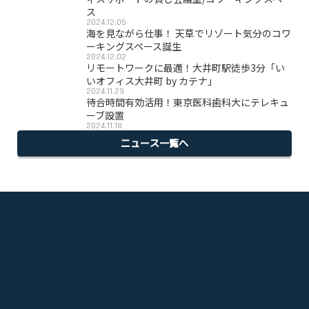
ス
2024.12.05
海を見ながら仕事！ 天草でリゾート気分のコワ
ーキングスペース誕生
2024.12.02
リモートワークに最適！大井町駅徒歩3分「い
いオフィス大井町 by カテナ」
2024.11.29
待合時間有効活用！東京医科歯科大にテレキュ
ーブ設置
2024.11.18
ニュース一覧へ