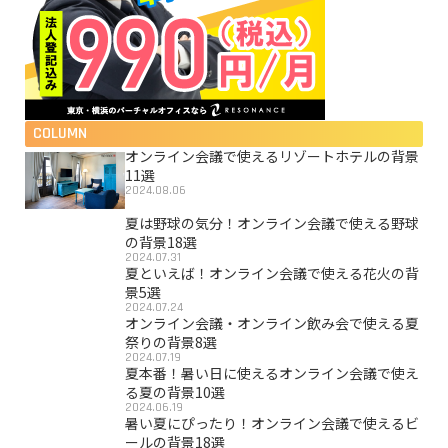
COLUMN
オンライン会議で使えるリゾートホテルの背景
11選
2024.08.06
夏は野球の気分！オンライン会議で使える野球
の背景18選
2024.07.31
夏といえば！オンライン会議で使える花火の背
景5選
2024.07.24
オンライン会議・オンライン飲み会で使える夏
祭りの背景8選
2024.07.19
夏本番！暑い日に使えるオンライン会議で使え
る夏の背景10選
2024.06.19
暑い夏にぴったり！オンライン会議で使えるビ
ールの背景18選